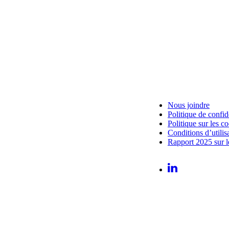
Nous joindre
Politique de confide
Politique sur les c
Conditions d’utilis
Rapport 2025 sur le 