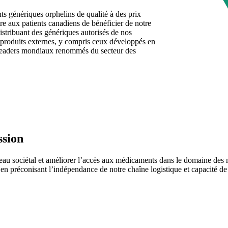
s génériques orphelins de qualité à des prix
re aux patients canadiens de bénéficier de notre
istribuant des génériques autorisés de nos
 produits externes, y compris ceux développés en
 leaders mondiaux renommés du secteur des
ssion
eau sociétal et améliorer l’accès aux médicaments dans le domaine des 
 en préconisant l’indépendance de notre chaîne logistique et capacité de