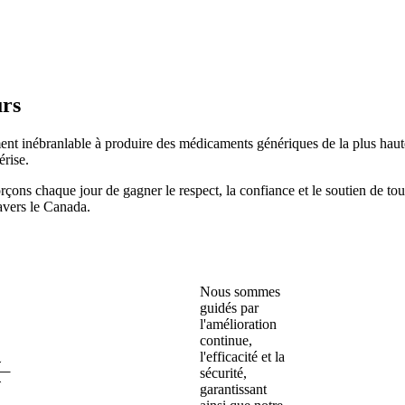
urs
nt inébranlable à produire des médicaments génériques de la plus haute
érise.
çons chaque jour de gagner le respect, la confiance et le soutien de to
ravers le Canada.
Nous sommes
guidés par
l'amélioration
continue,
l'efficacité et la
sécurité,
garantissant