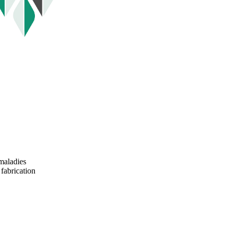
maladies
 fabrication