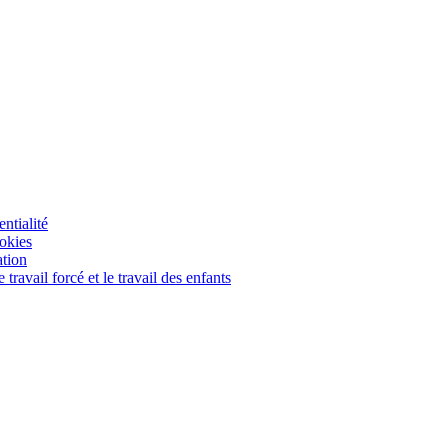
ntialité
ookies
ation
travail forcé et le travail des enfants