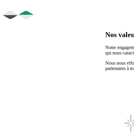
Nos vale
Notre engageme
qui nous caract
Nous nous effor
partenaires à t