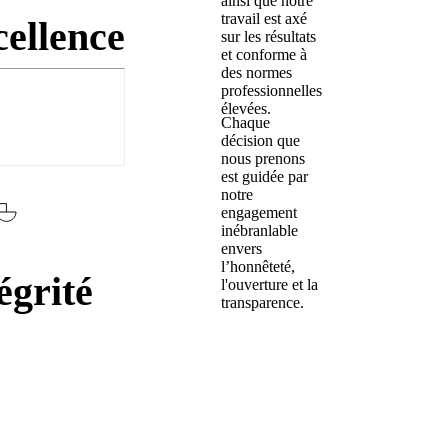
ainsi que notre
travail est axé
ellence
sur les résultats
et conforme à
des normes
professionnelles
élevées.
Chaque
décision que
nous prenons
est guidée par
notre
engagement
inébranlable
envers
l’honnêteté,
égrité
l'ouverture et la
transparence.