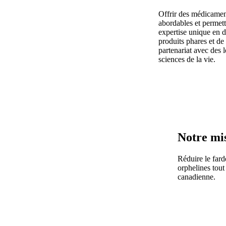
Offrir des médicament
abordables et permett
expertise unique en d
produits phares et de
partenariat avec des
sciences de la vie.
Notre mi
Réduire le fard
orphelines tout
canadienne.