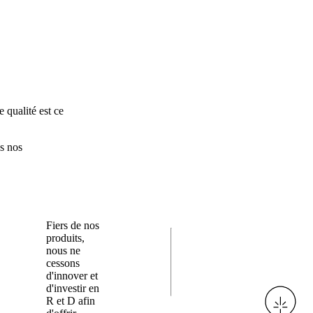
 qualité est ce
us nos
Fiers de nos
produits,
nous ne
cessons
d'innover et
d'investir en
R et D afin